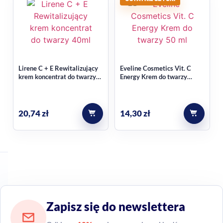
Lirene C + E Rewitalizujący
Eveline Cosmetics Vit. C
krem koncentrat do twarzy
Energy Krem do twarzy
40ml
nawilżająco odżywczy 50ml
20,74
zł
14,30
zł
Zapisz się do newslettera