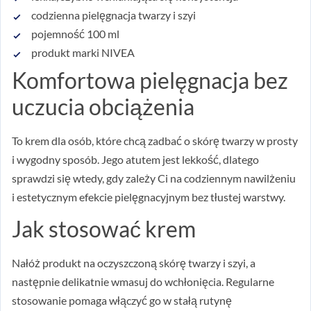
codzienna pielęgnacja twarzy i szyi
pojemność 100 ml
produkt marki NIVEA
Komfortowa pielęgnacja bez
uczucia obciążenia
To krem dla osób, które chcą zadbać o skórę twarzy w prosty
i wygodny sposób. Jego atutem jest lekkość, dlatego
sprawdzi się wtedy, gdy zależy Ci na codziennym nawilżeniu
i estetycznym efekcie pielęgnacyjnym bez tłustej warstwy.
Jak stosować krem
Nałóż produkt na oczyszczoną skórę twarzy i szyi, a
następnie delikatnie wmasuj do wchłonięcia. Regularne
stosowanie pomaga włączyć go w stałą rutynę