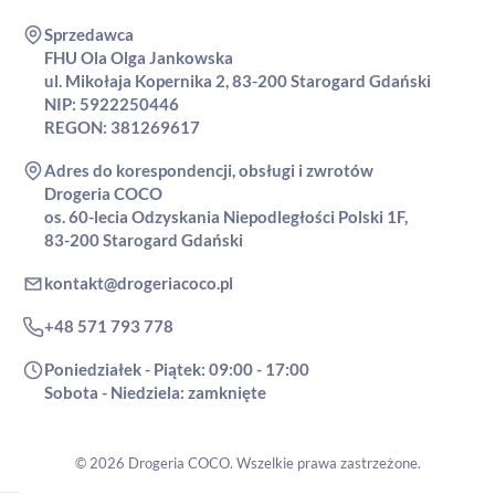
Sprzedawca
FHU Ola Olga Jankowska
ul. Mikołaja Kopernika 2, 83-200 Starogard Gdański
NIP: 5922250446
REGON: 381269617
Adres do korespondencji, obsługi i zwrotów
Drogeria COCO
os. 60-lecia Odzyskania Niepodległości Polski 1F,
83-200 Starogard Gdański
kontakt@drogeriacoco.pl
+48 571 793 778
Poniedziałek - Piątek: 09:00 - 17:00
Sobota - Niedziela: zamknięte
© 2026 Drogeria COCO. Wszelkie prawa zastrzeżone.