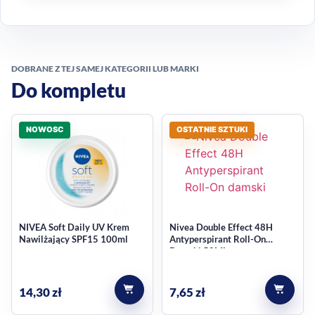
DOBRANE Z TEJ SAMEJ KATEGORII LUB MARKI
Do kompletu
NOWOSC
OSTATNIE SZTUKI
NIVEA Soft Daily UV Krem
Nivea Double Effect 48H
Nawilżający SPF15 100ml
Antyperspirant Roll-On
Damski 50ML
14,30
zł
7,65
zł