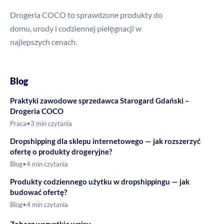
Drogeria COCO to sprawdzone produkty do
domu, urody i codziennej pielęgnacji w
najlepszych cenach.
Blog
Praktyki zawodowe sprzedawca Starogard Gdański –
Drogeria COCO
Praca
•
3 min czytania
Dropshipping dla sklepu internetowego — jak rozszerzyć
ofertę o produkty drogeryjne?
Blog
•
4 min czytania
Produkty codziennego użytku w dropshippingu — jak
budować ofertę?
Blog
•
4 min czytania
→
Zobacz wszystkie wpisy