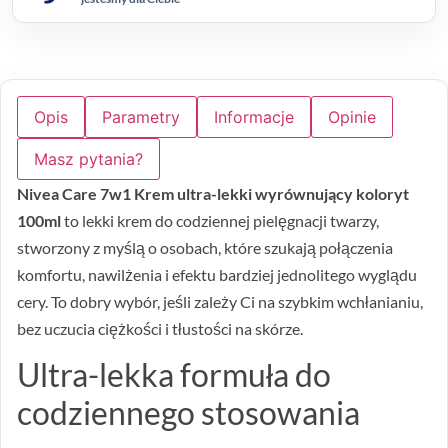
Opis
Parametry
Informacje
Opinie
Masz pytania?
Nivea Care 7w1 Krem ultra-lekki wyrównujący koloryt
100ml
to lekki krem do codziennej pielęgnacji twarzy,
stworzony z myślą o osobach, które szukają połączenia
komfortu, nawilżenia i efektu bardziej jednolitego wyglądu
cery. To dobry wybór, jeśli zależy Ci na szybkim wchłanianiu,
bez uczucia ciężkości i tłustości na skórze.
Ultra-lekka formuła do
codziennego stosowania