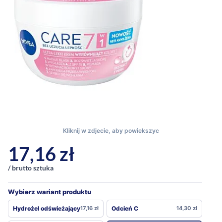
17,16
zł
/ brutto sztuka
Wybierz wariant produktu
Hydrożel odświeżający
17,16
zł
Odcień C
14,30
zł