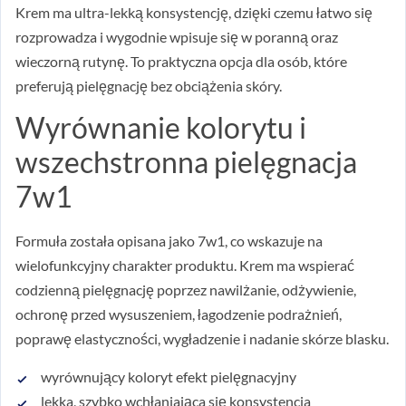
Krem ma ultra-lekką konsystencję, dzięki czemu łatwo się
rozprowadza i wygodnie wpisuje się w poranną oraz
wieczorną rutynę. To praktyczna opcja dla osób, które
preferują pielęgnację bez obciążenia skóry.
Wyrównanie kolorytu i
wszechstronna pielęgnacja
7w1
Formuła została opisana jako 7w1, co wskazuje na
wielofunkcyjny charakter produktu. Krem ma wspierać
codzienną pielęgnację poprzez nawilżanie, odżywienie,
ochronę przed wysuszeniem, łagodzenie podrażnień,
poprawę elastyczności, wygładzenie i nadanie skórze blasku.
wyrównujący koloryt efekt pielęgnacyjny
lekka, szybko wchłaniająca się konsystencja