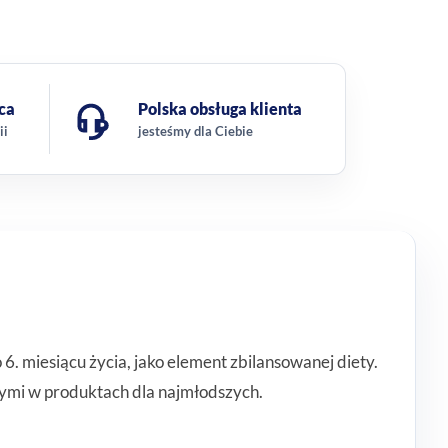
ca
Polska obsługa klienta
ii
jesteśmy dla Ciebie
 miesiącu życia, jako element zbilansowanej diety.
ymi w produktach dla najmłodszych.