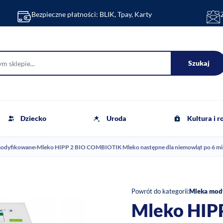
Bezpieczne płatności: BLIK, Tpay, Karty
Szukaj
Dziecko
Uroda
Kultura i 
modyfikowane
›
Mleko HIPP 2 BIO COMBIOTIK Mleko następne dla niemowląt po 6 mi
Powrót do kategorii:
Mleka mod
Mleko HIP