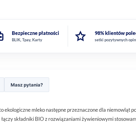
Bezpieczne płatności
98% klientów pole
BLIK, Tpay, Karty
setki pozytywnych opin
Masz pytania?
kologiczne mleko następne przeznaczone dla niemowląt po 6.
łączy składniki BIO z rozwiązaniami żywieniowymi stosowan