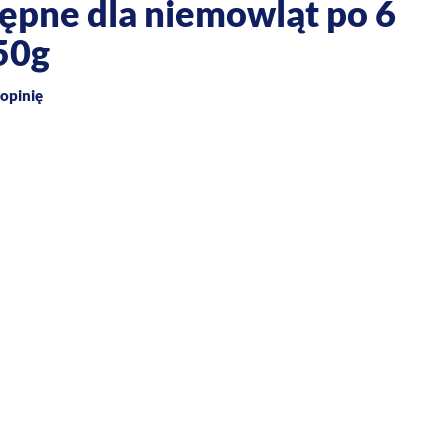
ępne dla niemowląt po 6
50g
opinię