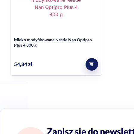
Mleko modyfikowane Nestle Nan Optipro
Plus 4 800 g
54,34
zł
Zapisz się do newslet