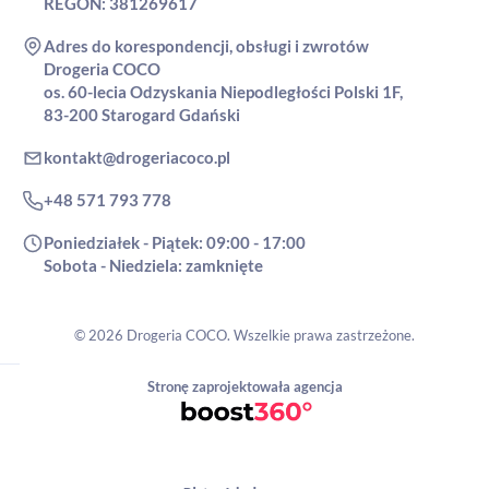
REGON: 381269617
Adres do korespondencji, obsługi i zwrotów
Drogeria COCO
os. 60-lecia Odzyskania Niepodległości Polski 1F,
83-200 Starogard Gdański
kontakt@drogeriacoco.pl
+48 571 793 778
Poniedziałek - Piątek: 09:00 - 17:00
Sobota - Niedziela: zamknięte
© 2026 Drogeria COCO. Wszelkie prawa zastrzeżone.
Stronę zaprojektowała agencja