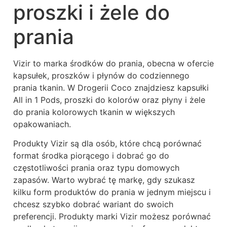
proszki i żele do
prania
Vizir to marka środków do prania, obecna w ofercie
kapsułek, proszków i płynów do codziennego
prania tkanin. W Drogerii Coco znajdziesz kapsułki
All in 1 Pods, proszki do kolorów oraz płyny i żele
do prania kolorowych tkanin w większych
opakowaniach.
Produkty Vizir są dla osób, które chcą porównać
format środka piorącego i dobrać go do
częstotliwości prania oraz typu domowych
zapasów. Warto wybrać tę markę, gdy szukasz
kilku form produktów do prania w jednym miejscu i
chcesz szybko dobrać wariant do swoich
preferencji. Produkty marki Vizir możesz porównać