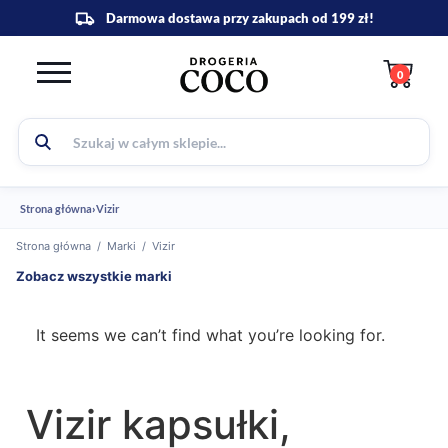
0
Strona główna
›
Vizir
Strona główna
/
Marki
/
Vizir
Zobacz wszystkie marki
It seems we can’t find what you’re looking for.
Vizir kapsułki,