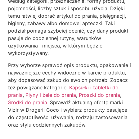
według kategorii, przeznaczenia, formy produktu,
pojemności, liczby sztuk i sposobu użycia. Dzięki
temu łatwiej dobrać artykuł do prania, pielęgnacji,
higieny, zabawy albo domowej apteczki. Taki
podział pomaga szybciej ocenić, czy dany produkt
pasuje do codziennej rutyny, warunków
użytkowania i miejsca, w którym będzie
wykorzystywany.
Przy wyborze sprawdź opis produktu, opakowanie i
najważniejsze cechy widoczne w karcie produktu,
aby dopasować zakup do swoich potrzeb. Zobacz
też powiązane kategorie:
Kapsułki i tabletki do
prania
,
Płyny i żele do prania
,
Proszki do prania
,
Środki do prania
. Sprawdź aktualną ofertę marki
Vizir w Drogerii Coco i wybierz produkty pasujące
do częstotliwości używania, rodzaju zastosowania
oraz stylu codziennych zakupów.