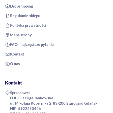
Dropshipping
Regulamin sklepu
Polityka prywatności
Mapa strony
FAQ - najczęstsze pytania
Kontakt
O nas
Kontakt
Sprzedawca
FHU Ola Olga Jankowska
ul. Mikołaja Kopernika 2, 83-200 Starogard Gdański
NIP: 5922250446