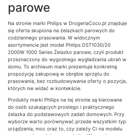
parowe
Na stronie marki Philips w DrogeriaCoco.pl znajduje
się oferta skupiona na żelazkach parowych do
codziennego prasowania. W widocznym
asortymencie jest model Philips DST1030/20
2000W 1000 Series Żelazko parowe, czyli produkt
przeznaczony do wygodnego wygładzania ubrań w
domu. To archiwum marki prezentuje konkretną
propozycję zakupową w obrębie sprzętu do
prasowania, bez rozbudowywania oferty o pozycje,
których nie widać w kontekście.
Produkty marki Philips na tej stronie są kierowane
do osób szukających prostego i praktycznego
żelazka do podstawowych zadań domowych. Przy
wyborze warto porównywać przede wszystkim typ
urządzenia, moc oraz to, czy zależy Ci na modelu