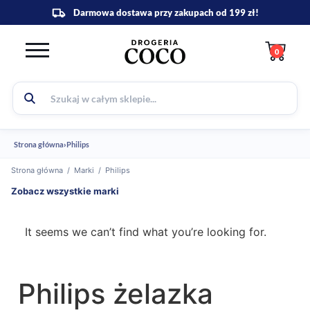
0
Strona główna
›
Philips
Strona główna
/
Marki
/
Philips
Zobacz wszystkie marki
It seems we can’t find what you’re looking for.
Philips żelazka