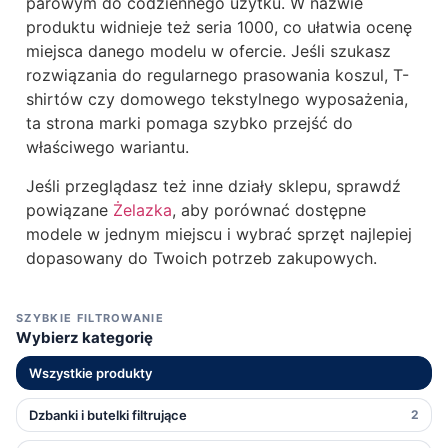
parowym do codziennego użytku. W nazwie
produktu widnieje też seria 1000, co ułatwia ocenę
miejsca danego modelu w ofercie. Jeśli szukasz
rozwiązania do regularnego prasowania koszul, T-
shirtów czy domowego tekstylnego wyposażenia,
ta strona marki pomaga szybko przejść do
właściwego wariantu.
Jeśli przeglądasz też inne działy sklepu, sprawdź
powiązane
Żelazka
, aby porównać dostępne
modele w jednym miejscu i wybrać sprzęt najlepiej
dopasowany do Twoich potrzeb zakupowych.
SZYBKIE FILTROWANIE
Wybierz kategorię
Wszystkie produkty
Dzbanki i butelki filtrujące
2