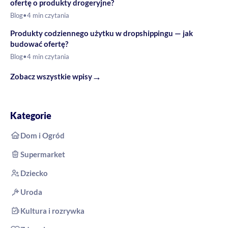
ofertę o produkty drogeryjne?
Blog
•
4 min czytania
Produkty codziennego użytku w dropshippingu — jak
budować ofertę?
Blog
•
4 min czytania
→
Zobacz wszystkie wpisy
Kategorie
Dom i Ogród
Supermarket
Dziecko
Uroda
Kultura i rozrywka