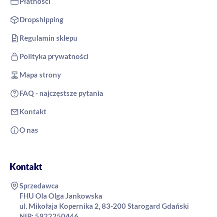
Płatności
Dropshipping
Regulamin sklepu
Polityka prywatności
Mapa strony
FAQ - najczęstsze pytania
Kontakt
O nas
Kontakt
Sprzedawca
FHU Ola Olga Jankowska
ul. Mikołaja Kopernika 2, 83-200 Starogard Gdański
NIP: 5922250446