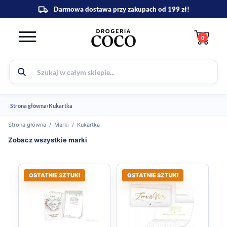
0
Strona główna
›
Kukartka
Strona główna
/
Marki
/
Kukartka
Zobacz wszystkie marki
OSTATNIE SZTUKI
OSTATNIE SZTUKI