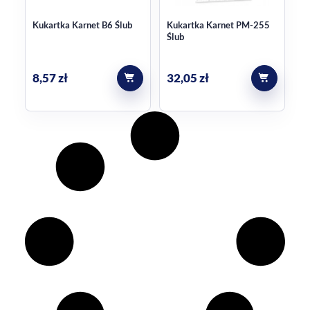
Kukartka Karnet B6 Ślub
Kukartka Karnet PM-255
Ślub
8,57
zł
32,05
zł