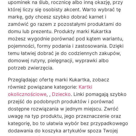
upominek na ślub, rocznicę albo inną okazję, przy
której liczy się osobisty akcent. Warto wybrać tę
markę, gdy chcesz szybko dobrać karnet i
zamówić go razem z pozostałymi produktami do
domu lub prezentu. Produkty marki Kukartka
możesz wygodnie porównać pod kątem wariantu,
pojemności, formy podania i zastosowania. Dzięki
temu łatwiej dobrać je do codziennych zakupów,
domowej rutyny, pielęgnacji, wyprawki albo
potrzeb zwierzęcia.
Przeglądając ofertę marki Kukartka, zobacz
również powiązane kategorie:
Kartki
okolicznościowe
,
,
Dziecko
. Linki pomagają szybko
przejść do podobnych produktów i porównać
dostępne rozwiązania w jednym miejscu. Zwróć
uwagę na typ produktu, jego przeznaczenie oraz
kategorię, bo to ułatwia wybór bez przypadkowego
dodawania do koszyka artykułów spoza Twojej