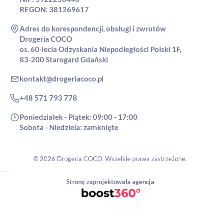
REGON: 381269617
Adres do korespondencji, obsługi i zwrotów
Drogeria COCO
os. 60-lecia Odzyskania Niepodległości Polski 1F,
83-200 Starogard Gdański
kontakt@drogeriacoco.pl
+48 571 793 778
Poniedziałek - Piątek: 09:00 - 17:00
Sobota - Niedziela: zamknięte
© 2026 Drogeria COCO. Wszelkie prawa zastrzeżone.
Stronę zaprojektowała agencja