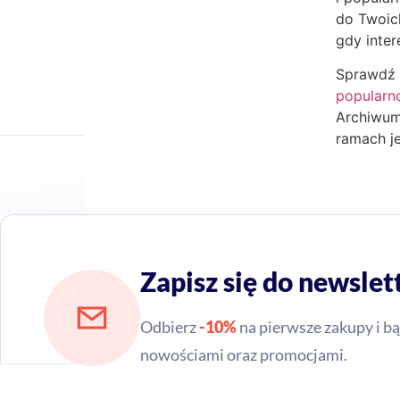
do Twoic
gdy inter
Sprawdź t
popular
Archiwum
ramach j
Zapisz się do newslet
Odbierz
-10%
na pierwsze zakupy i bą
nowościami oraz promocjami.