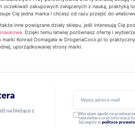
h oczekiwań zakupowych związanych z nauką, praktyką lu
esuje Cię jedna marka i chcesz od razu przejść do właściw
akże inne powiązane działy sklepu, jeśli interesują Cię po
nonaukowe
. Dzięki temu łatwiej porównasz ofertę i wybier
 marki Konrad Domagała w DrogeriaCoco.pl to praktyczny 
ednej, uporządkowanej strony marki.
tera
dź na bieżąco z
Wyrażam zgodę na przetwarz
newslettera oraz informacji
Szczegóły w
polityce prywatn