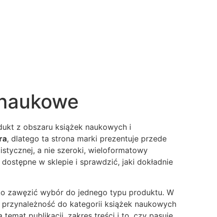
 naukowe
ukt z obszaru książek naukowych i
ra
, dlatego ta strona marki prezentuje przede
stycznej, a nie szeroki, wieloformatowy
dostępne w sklepie i sprawdzić, jaki dokładnie
bko zawęzić wybór do jednego typu produktu. W
j przynależność do kategorii książek naukowych
mat publikacji, zakres treści i to, czy pasuje