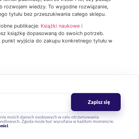
b rozwojem wiedzy. To wygodne rozwiązanie,
ego tytułu bez przeszukiwania całego sklepu.
dobne publikacje:
Książki naukowe i
zesz książkę dopasowaną do swoich potrzeb.
punkt wyjścia do zakupu konkretnego tytułu w
Zapisz się
anie moich danych osobowych w celu otrzymywania
 handlowych. Zgoda może być wycofana w każdym momencie.
ości
.