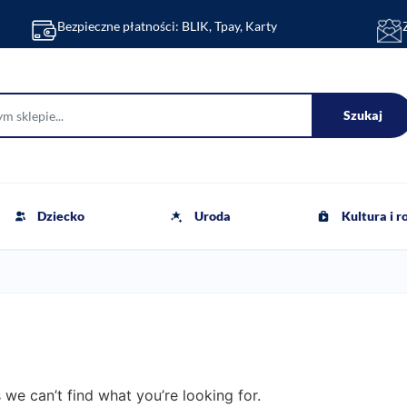
Bezpieczne płatności: BLIK, Tpay, Karty
Szukaj
Dziecko
Uroda
Kultura i 
 we can’t find what you’re looking for.