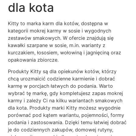
dla kota
Kitty to marka karm dla kotów, dostępna w
kategorii mokrej karmy w sosie i wygodnych
zestawów smakowych. W ofercie znajdują się
kawałki szarpane w sosie, m.in. warianty z
kurczakiem, łososiem, wołowiną i jagnięciną oraz
opakowania zbiorcze.
Produkty Kitty są dla opiekunów kotów, którzy
chcą urozmaicić codzienne karmienie i dobrać
karmę w porcjach łatwych do podania. Warto
wybrać tę markę, gdy kompletujesz zapas mokrej
karmy i zależy Ci na kilku wariantach smakowych
dla kota. Produkty marki Kitty możesz wygodnie
porównać pod kątem wariantu, pojemności, formy
podania i zastosowania. Dzięki temu łatwiej dobrać
je do codziennych zakupów, domowej rutyny,