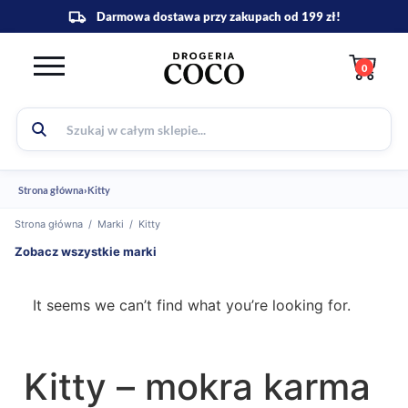
0
Strona główna
›
Kitty
Strona główna
/
Marki
/
Kitty
Zobacz wszystkie marki
It seems we can’t find what you’re looking for.
Kitty – mokra karma