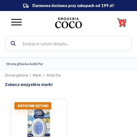
0
Strona główna
›
Ambi Pur
Strona główna
/
Marki
/
Ambi Pur
Zobacz wszystkie marki
OSTATNIE SZTUKI