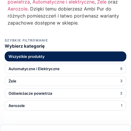
powietrza
,
Automatyczne i elektryczne
,
Żele
oraz
Aerozole
. Dzięki temu dobierzesz Ambi Pur do
różnych pomieszczeń i łatwo porównasz warianty
zapachowe dostępne w sklepie.
SZYBKIE FILTROWANIE
Wybierz kategorię
Wszystkie produkty
Automatyczne i Elektryczne
8
Żele
3
Odświeżacze powietrza
2
Aerozole
1