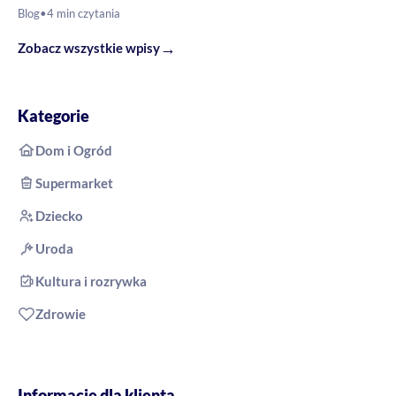
Blog
•
4 min czytania
→
Zobacz wszystkie wpisy
Kategorie
Dom i Ogród
Supermarket
Dziecko
Uroda
Kultura i rozrywka
Zdrowie
Informacje dla klienta