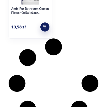
Ambi Pur Bathroom Cotton
Flower Odświeżacz
powietrza 8ml
13,58
zł