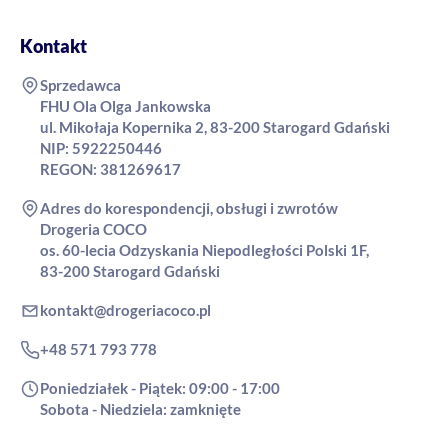
Kontakt
Sprzedawca
FHU Ola Olga Jankowska
ul. Mikołaja Kopernika 2, 83-200 Starogard Gdański
NIP: 5922250446
REGON: 381269617
Adres do korespondencji, obsługi i zwrotów
Drogeria COCO
os. 60-lecia Odzyskania Niepodległości Polski 1F,
83-200 Starogard Gdański
kontakt@drogeriacoco.pl
+48 571 793 778
Poniedziałek - Piątek: 09:00 - 17:00
Sobota - Niedziela: zamknięte