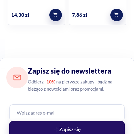
14,30
zł
7,86
zł
Zapisz się do newslettera
Odbierz
-10%
na pierwsze zakupy i bądź na
bieżąco z nowościami oraz promocjami.
Zapisz się