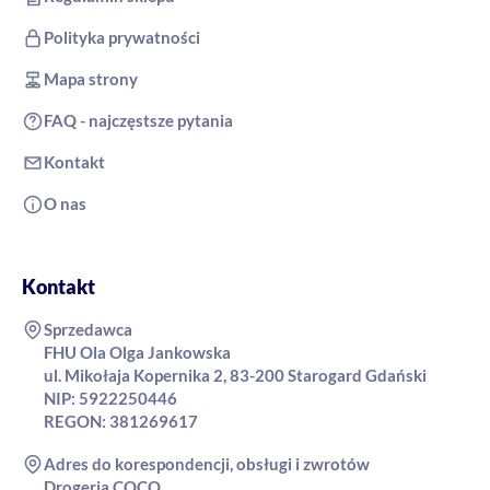
Polityka prywatności
Mapa strony
FAQ - najczęstsze pytania
Kontakt
O nas
Kontakt
Sprzedawca
FHU Ola Olga Jankowska
ul. Mikołaja Kopernika 2, 83-200 Starogard Gdański
NIP: 5922250446
REGON: 381269617
Adres do korespondencji, obsługi i zwrotów
Drogeria COCO