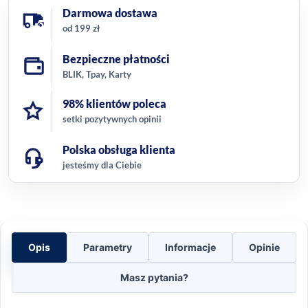
Darmowa dostawa
od 199 zł
Bezpieczne płatności
BLIK, Tpay, Karty
98% klientów poleca
setki pozytywnych opinii
Polska obsługa klienta
jesteśmy dla Ciebie
Opis
Parametry
Informacje
Opinie
Masz pytania?