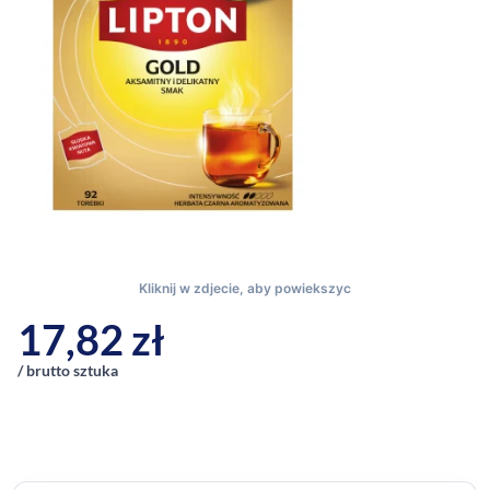
17,82
zł
/ brutto sztuka