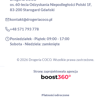
os. 60-lecia Odzyskania Niepodległości Polski 1F,
83-200 Starogard Gdański
kontakt@drogeriacoco.pl
+48 571 793 778
Poniedziałek - Piątek: 09:00 - 17:00
Sobota - Niedziela: zamknięte
© 2026 Drogeria COCO. Wszelkie prawa zastrzeżone.
Stronę zaprojektowała agencja
Płatności odroczone