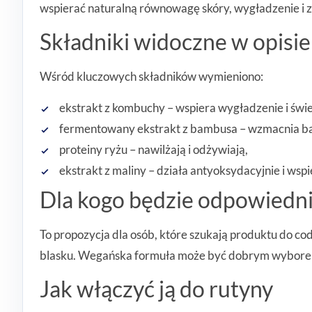
wspierać naturalną równowagę skóry, wygładzenie i 
Składniki widoczne w opisi
Wśród kluczowych składników wymieniono:
ekstrakt z kombuchy – wspiera wygładzenie i świ
fermentowany ekstrakt z bambusa – wzmacnia ba
proteiny ryżu – nawilżają i odżywiają,
ekstrakt z maliny – działa antyoksydacyjnie i wsp
Dla kogo będzie odpowiedn
To propozycja dla osób, które szukają produktu do co
blasku. Wegańska formuła może być dobrym wyborem d
Jak włączyć ją do rutyny