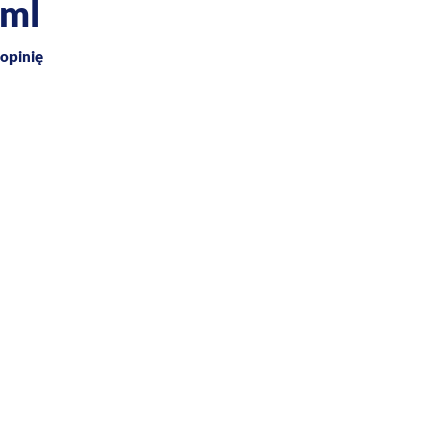
0ml
opinię