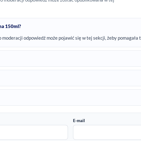
ina 150ml?
o moderacji odpowiedź może pojawić się w tej sekcji, żeby pomagała 
E-mail