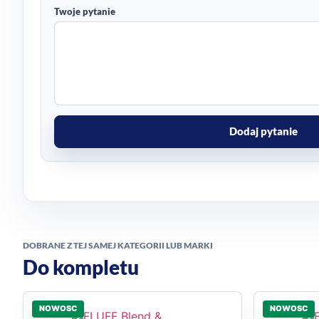
Twoje pytanie
Dodaj pytanie
DOBRANE Z TEJ SAMEJ KATEGORII LUB MARKI
Do kompletu
NOWOSC
NOWOSC