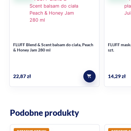
FLUFF Blend & Scent balsam do ciała, Peach
FLUFF maska 
& Honey Jam 280 ml
szt.
22,87
zł
14,29
zł
Podobne produkty