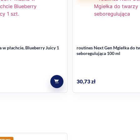
w płachcie, Blueberry Juicy 1
routines Next Gen Mgiełka do t
seboregulująca 100 ml
30,73
zł