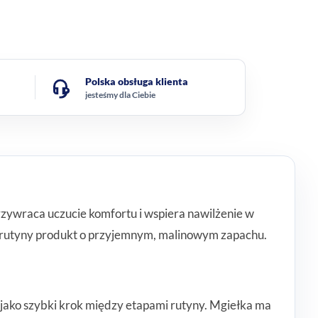
Polska obsługa klienta
jesteśmy dla Ciebie
rzywraca uczucie komfortu i wspiera nawilżenie w
do rutyny produkt o przyjemnym, malinowym zapachu.
z jako szybki krok między etapami rutyny. Mgiełka ma