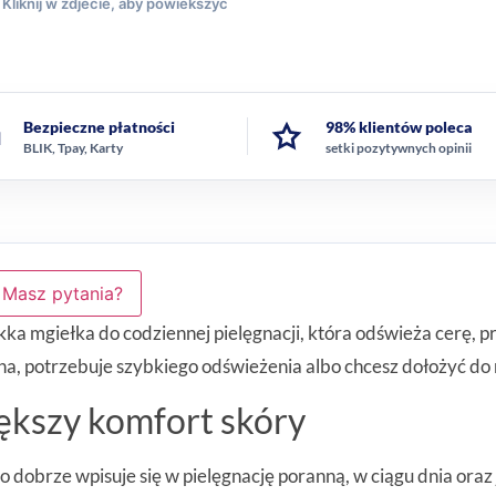
Bezpieczne płatności
98% klientów poleca
BLIK, Tpay, Karty
setki pozytywnych opinii
Masz pytania?
ka mgiełka do codziennej pielęgnacji, która odświeża cerę, p
zona, potrzebuje szybkiego odświeżenia albo chcesz dołożyć 
ększy komfort skóry
go dobrze wpisuje się w pielęgnację poranną, w ciągu dnia ora