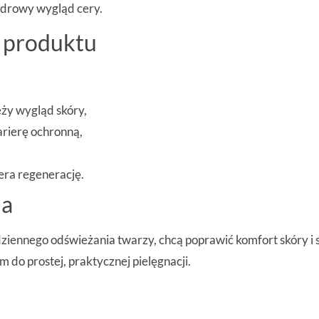
zdrowy wygląd cery.
e produktu
eży wygląd skóry,
rierę ochronną,
iera regenerację.
ia
dziennego odświeżania twarzy, chcą poprawić komfort skóry i 
o prostej, praktycznej pielęgnacji.