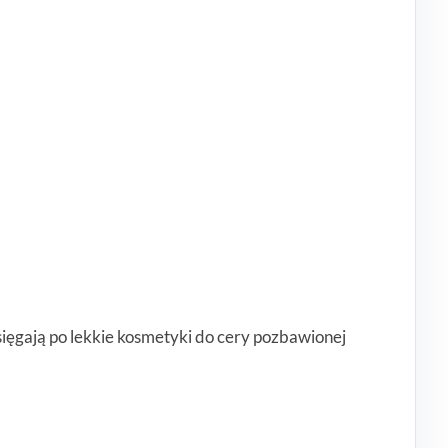
sięgają po lekkie kosmetyki do cery pozbawionej