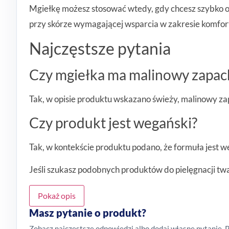
Mgiełkę możesz stosować wtedy, gdy chcesz szybko odś
przy skórze wymagającej wsparcia w zakresie komfort
Najczęstsze pytania
Czy mgiełka ma malinowy zapac
Tak, w opisie produktu wskazano świeży, malinowy za
Czy produkt jest wegański?
Tak, w kontekście produktu podano, że formuła jest 
Jeśli szukasz podobnych produktów do pielęgnacji tw
Pokaż opis
Masz pytanie o produkt?
Zobacz najczęstsze odpowiedzi albo dodaj własne pytanie. 