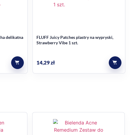
ha delikatna
FLUFF Juicy Patches plastry na wypryski,
Strawberry Vibe 1 szt.
14,29
zł