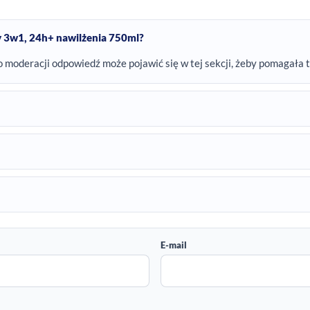
y 3w1, 24h+ nawilżenia 750ml?
o moderacji odpowiedź może pojawić się w tej sekcji, żeby pomagała 
E-mail