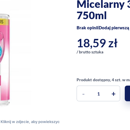
Micelarny 
750ml
Brak opinii
Dodaj pierwszą 
18,59
zł
/ brutto sztuka
Produkt dostępny, 4 szt. w 
-
+