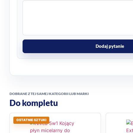
Dodaj pytanie
DOBRANE Z TEJ SAMEJ KATEGORII LUB MARKI
Do kompletu
OSTATNIE SZTUKI