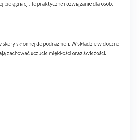
pielęgnacji. To praktyczne rozwiązanie dla osób,
by skóry skłonnej do podrażnień. W składzie widoczne
ają zachować uczucie miękkości oraz świeżości.