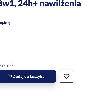
3w1, 24h+ nawilżenia
opinię
magazynie
Dodaj do koszyka