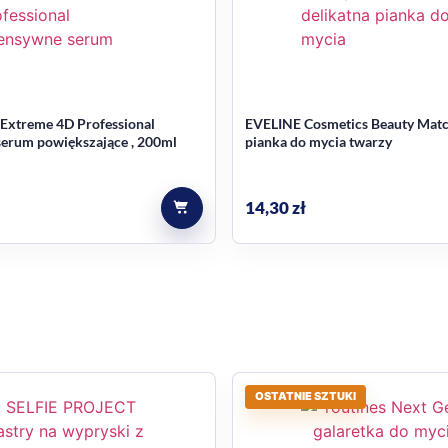
 Extreme 4D Professional
EVELINE Cosmetics Beauty Matc
serum powiększające , 200ml
pianka do mycia twarzy
14,30
zł
OSTATNIE SZTUKI