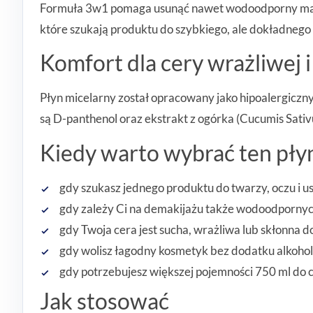
Formuła 3w1 pomaga usunąć nawet wodoodporny makijaż
które szukają produktu do szybkiego, ale dokładnego
Komfort dla cery wrażliwej i
Płyn micelarny został opracowany jako hipoalergiczny
są D-panthenol oraz ekstrakt z ogórka (Cucumis Sativ
Kiedy warto wybrać ten pły
gdy szukasz jednego produktu do twarzy, oczu i us
gdy zależy Ci na demakijażu także wodoodpornyc
gdy Twoja cera jest sucha, wrażliwa lub skłonna 
gdy wolisz łagodny kosmetyk bez dodatku alkoho
gdy potrzebujesz większej pojemności 750 ml do 
Jak stosować