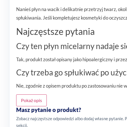
Nanieś płyn na wacik i delikatnie przetrzyj twarz, ok
spłukiwania. Jeśli kompletujesz kosmetyki do oczyszc
Najczęstsze pytania
Czy ten płyn micelarny nadaje si
Tak, produkt został opisany jako hipoalergiczny i prz
Czy trzeba go spłukiwać po użyc
Nie, zgodnie z opisem produktu po zastosowaniu nie 
Pokaż opis
Masz pytanie o produkt?
Zobacz najczęstsze odpowiedzi albo dodaj własne pytanie. 
sekcji.