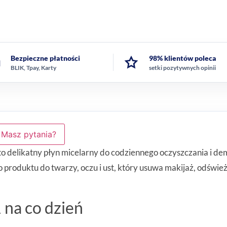
Bezpieczne płatności
98% klientów poleca
BLIK, Tpay, Karty
setki pozytywnych opinii
Masz pytania?
delikatny płyn micelarny do codziennego oczyszczania i dem
go produktu do twarzy, oczu i ust, który usuwa makijaż, odświ
 na co dzień