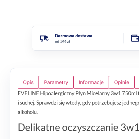
Darmowa dostawa
od 199 zł
Opis
Parametry
Informacje
Opinie
EVELINE Hipoalergiczny Płyn Micelarny 3w1 750ml to 
i suchej. Sprawdzi się wtedy, gdy potrzebujesz jedne
alkoholu.
Delikatne oczyszczanie 3w1