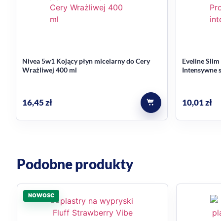
Nivea 5w1 Kojący płyn micelarny do Cery
Eveline Slim
Wrażliwej 400 ml
Intensywne 
16,45
zł
10,01
zł
Podobne produkty
NOWOSC