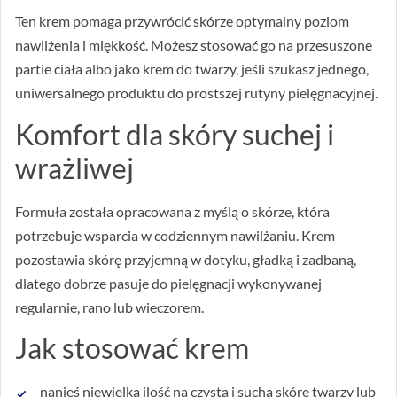
Ten krem pomaga przywrócić skórze optymalny poziom
nawilżenia i miękkość. Możesz stosować go na przesuszone
partie ciała albo jako krem do twarzy, jeśli szukasz jednego,
uniwersalnego produktu do prostszej rutyny pielęgnacyjnej.
Komfort dla skóry suchej i
wrażliwej
Formuła została opracowana z myślą o skórze, która
potrzebuje wsparcia w codziennym nawilżaniu. Krem
pozostawia skórę przyjemną w dotyku, gładką i zadbaną,
dlatego dobrze pasuje do pielęgnacji wykonywanej
regularnie, rano lub wieczorem.
Jak stosować krem
nanieś niewielką ilość na czystą i suchą skórę twarzy lub