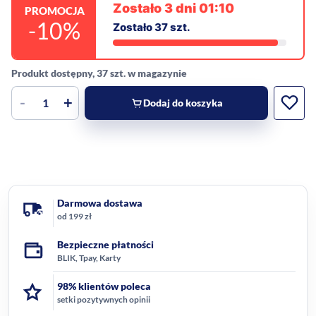
Zostało 3 dni 01:10
PROMOCJA
-10%
Zostało 37 szt.
Produkt dostępny, 37 szt. w magazynie
-
+
Dodaj do koszyka
Darmowa dostawa
od 199 zł
Bezpieczne płatności
BLIK, Tpay, Karty
98% klientów poleca
setki pozytywnych opinii