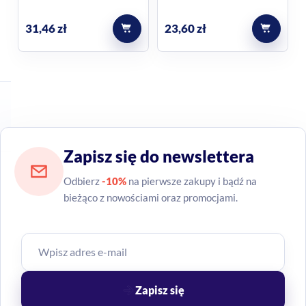
31,46
zł
23,60
zł
Zapisz się do newslettera
Odbierz
-10%
na pierwsze zakupy i bądź na
bieżąco z nowościami oraz promocjami.
Zapisz się