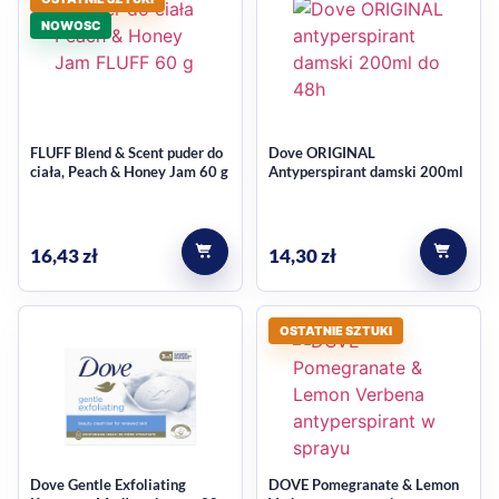
NOWOSC
FLUFF Blend & Scent puder do
Dove ORIGINAL
ciała, Peach & Honey Jam 60 g
Antyperspirant damski 200ml
16,43
zł
14,30
zł
OSTATNIE SZTUKI
Dove Gentle Exfoliating
DOVE Pomegranate & Lemon