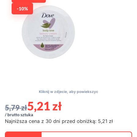
-10%
5,21
zł
5,79
zł
/ brutto sztuka
Najniższa cena z 30 dni przed obniżką:
5,21
zł