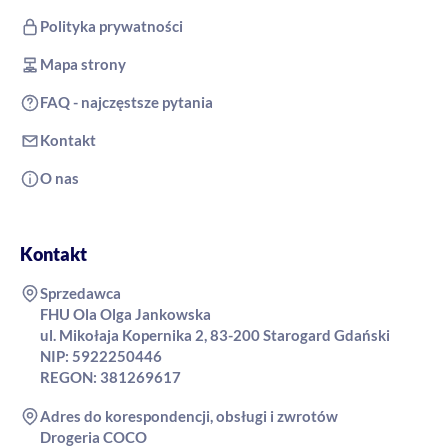
Polityka prywatności
Mapa strony
FAQ - najczęstsze pytania
Kontakt
O nas
Kontakt
Sprzedawca
FHU Ola Olga Jankowska
ul. Mikołaja Kopernika 2, 83-200 Starogard Gdański
NIP: 5922250446
REGON: 381269617
Adres do korespondencji, obsługi i zwrotów
Drogeria COCO