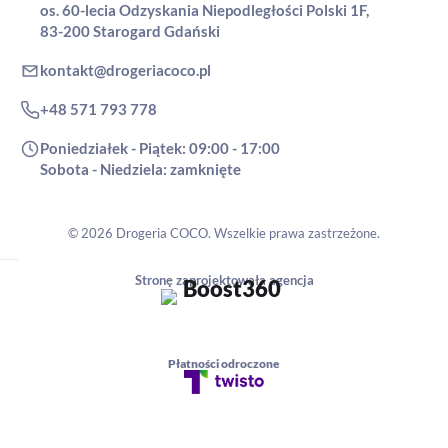
os. 60-lecia Odzyskania Niepodległości Polski 1F,
83-200 Starogard Gdański
kontakt@drogeriacoco.pl
+48 571 793 778
Poniedziałek - Piątek: 09:00 - 17:00
Sobota - Niedziela: zamknięte
© 2026 Drogeria COCO. Wszelkie prawa zastrzeżone.
Stronę zaprojektowała agencja
Płatności odroczone