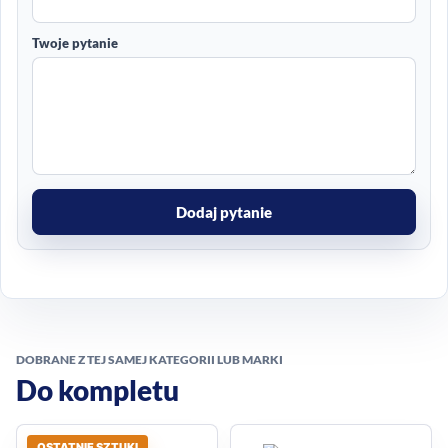
Twoje pytanie
Dodaj pytanie
DOBRANE Z TEJ SAMEJ KATEGORII LUB MARKI
Do kompletu
OSTATNIE SZTUKI