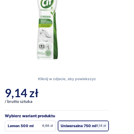
9,14
zł
/ brutto sztuka
Wybierz wariant produktu
Lemon 500 ml
6,66
zł
Uniwersalne 750 ml
9,14
zł