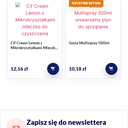
OSTATNIE SZTUKI
Cif Cream Lemon z
Gosia Multispray 500ml
Mikrokryształkami Mleczko
do czyszczenia 780g
12,16
zł
10,18
zł
Zapisz się do newslettera