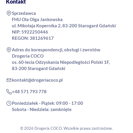
Kontakt
Sprzedawca
FHU Ola Olga Jankowska
ul. Mikołaja Kopernika 2, 83-200 Starogard Gdański
NIP: 5922250446
REGON: 381269617
Adres do korespondencji, obsługi i zwrotów
Drogeria COCO
os. 60-lecia Odzyskania Niepodległości Polski 1F,
83-200 Starogard Gdański
kontakt@drogeriacoco.pl
+48 571 793 778
Poniedziałek - Piątek: 09:00 - 17:00
Sobota - Niedziela: zamknięte
© 2026 Drogeria COCO. Wszelkie prawa zastrzeżone.