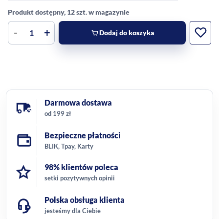
Produkt dostępny, 12 szt. w magazynie
-
+
Dodaj do koszyka
Darmowa dostawa
od 199 zł
Bezpieczne płatności
BLIK, Tpay, Karty
98% klientów poleca
setki pozytywnych opinii
Polska obsługa klienta
jesteśmy dla Ciebie