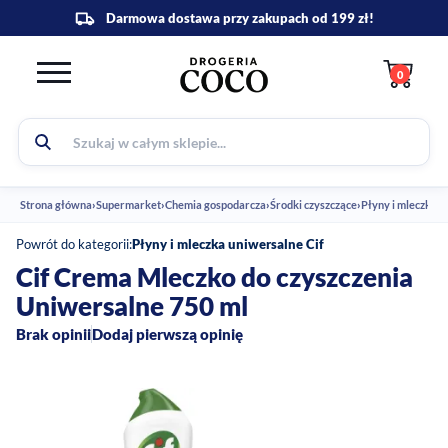
0
Strona główna
›
Supermarket
›
Chemia gospodarcza
›
Środki czyszczące
›
Powrót do kategorii:
Płyny i mleczka uniwersalne Cif
Cif Crema Mleczko do czyszczenia
Uniwersalne 750 ml
Brak opinii
Dodaj pierwszą opinię