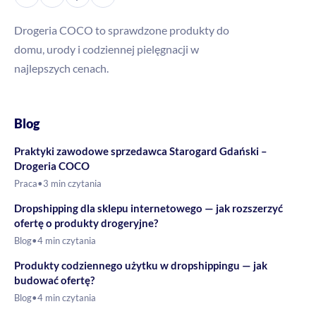
Drogeria COCO to sprawdzone produkty do
domu, urody i codziennej pielęgnacji w
najlepszych cenach.
Blog
Praktyki zawodowe sprzedawca Starogard Gdański –
Drogeria COCO
Praca
•
3 min czytania
Dropshipping dla sklepu internetowego — jak rozszerzyć
ofertę o produkty drogeryjne?
Blog
•
4 min czytania
Produkty codziennego użytku w dropshippingu — jak
budować ofertę?
Blog
•
4 min czytania