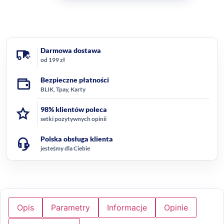
Darmowa dostawa
od 199 zł
Bezpieczne płatności
BLIK, Tpay, Karty
98% klientów poleca
setki pozytywnych opinii
Polska obsługa klienta
jesteśmy dla Ciebie
Opis
Parametry
Informacje
Opinie