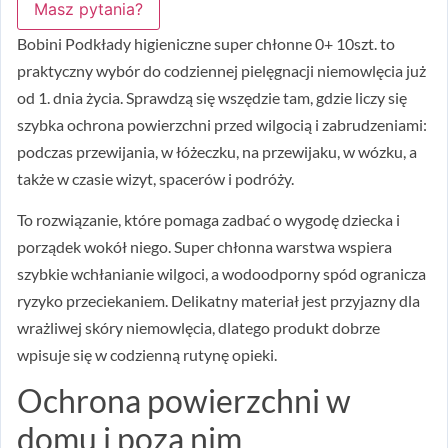
Masz pytania?
Bobini Podkłady higieniczne super chłonne 0+ 10szt. to
praktyczny wybór do codziennej pielęgnacji niemowlęcia już
od 1. dnia życia. Sprawdzą się wszędzie tam, gdzie liczy się
szybka ochrona powierzchni przed wilgocią i zabrudzeniami:
podczas przewijania, w łóżeczku, na przewijaku, w wózku, a
także w czasie wizyt, spacerów i podróży.
To rozwiązanie, które pomaga zadbać o wygodę dziecka i
porządek wokół niego. Super chłonna warstwa wspiera
szybkie wchłanianie wilgoci, a wodoodporny spód ogranicza
ryzyko przeciekaniem. Delikatny materiał jest przyjazny dla
wrażliwej skóry niemowlęcia, dlatego produkt dobrze
wpisuje się w codzienną rutynę opieki.
Ochrona powierzchni w
domu i poza nim