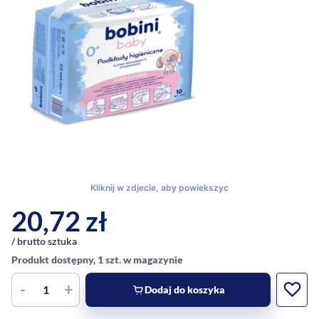
20,72
zł
/ brutto sztuka
Produkt dostępny, 1 szt. w magazynie
-
+
Dodaj do koszyka