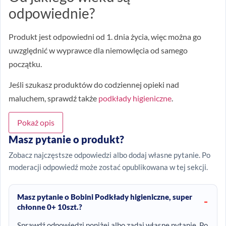
odpowiednie?
Produkt jest odpowiedni od 1. dnia życia, więc można go
uwzględnić w wyprawce dla niemowlęcia od samego
początku.
Jeśli szukasz produktów do codziennej opieki nad
maluchem, sprawdź także
podkłady higieniczne
.
Pokaż opis
Masz pytanie o produkt?
Zobacz najczęstsze odpowiedzi albo dodaj własne pytanie. Po
moderacji odpowiedź może zostać opublikowana w tej sekcji.
Masz pytanie o Bobini Podkłady higieniczne, super
chłonne 0+ 10szt.?
Sprawdź odpowiedzi poniżej albo zadaj własne pytanie. Po