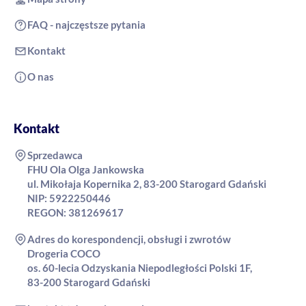
FAQ - najczęstsze pytania
Kontakt
O nas
Kontakt
Sprzedawca
FHU Ola Olga Jankowska
ul. Mikołaja Kopernika 2, 83-200 Starogard Gdański
NIP: 5922250446
REGON: 381269617
Adres do korespondencji, obsługi i zwrotów
Drogeria COCO
os. 60-lecia Odzyskania Niepodległości Polski 1F,
83-200 Starogard Gdański