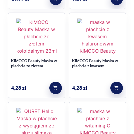
KIMOCO Beauty Maska w
KIMOCO Beauty Maska w
płachcie ze złotem
płachcie z kwasem
koloidalnym, rewitalizująco-
hialuronowym wygładzająco-
ujędrniająca 23ml
nawilżająca 23ml
4,28
zł
4,28
zł