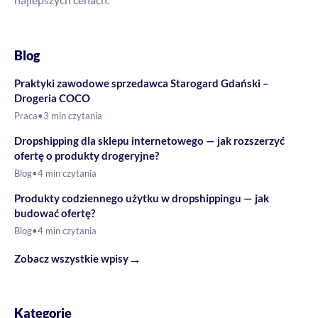
Blog
Praktyki zawodowe sprzedawca Starogard Gdański –
Drogeria COCO
Praca
•
3 min czytania
Dropshipping dla sklepu internetowego — jak rozszerzyć
ofertę o produkty drogeryjne?
Blog
•
4 min czytania
Produkty codziennego użytku w dropshippingu — jak
budować ofertę?
Blog
•
4 min czytania
→
Zobacz wszystkie wpisy
Kategorie