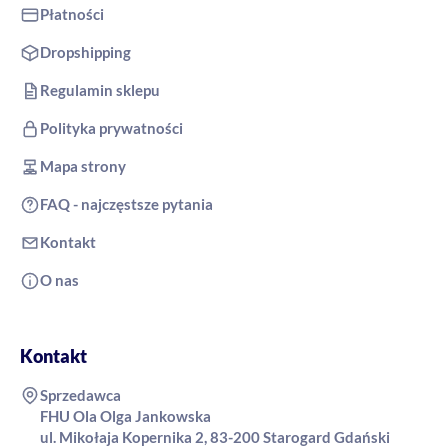
Płatności
Dropshipping
Regulamin sklepu
Polityka prywatności
Mapa strony
FAQ - najczęstsze pytania
Kontakt
O nas
Kontakt
Sprzedawca
FHU Ola Olga Jankowska
ul. Mikołaja Kopernika 2, 83-200 Starogard Gdański