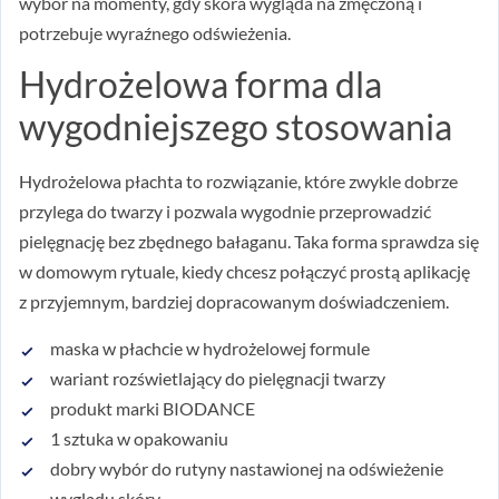
wybór na momenty, gdy skóra wygląda na zmęczoną i
potrzebuje wyraźnego odświeżenia.
Hydrożelowa forma dla
wygodniejszego stosowania
Hydrożelowa płachta to rozwiązanie, które zwykle dobrze
przylega do twarzy i pozwala wygodnie przeprowadzić
pielęgnację bez zbędnego bałaganu. Taka forma sprawdza się
w domowym rytuale, kiedy chcesz połączyć prostą aplikację
z przyjemnym, bardziej dopracowanym doświadczeniem.
maska w płachcie w hydrożelowej formule
wariant rozświetlający do pielęgnacji twarzy
produkt marki BIODANCE
1 sztuka w opakowaniu
dobry wybór do rutyny nastawionej na odświeżenie
wyglądu skóry