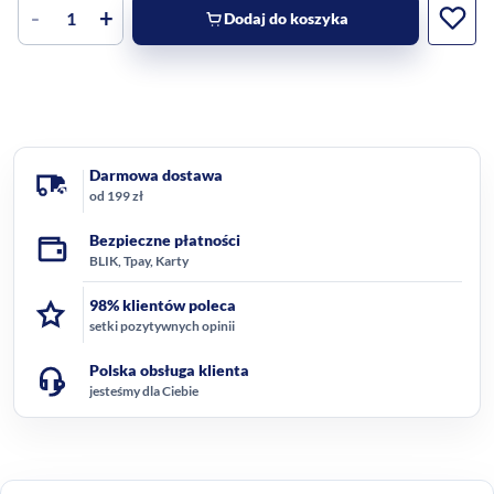
-
+
Dodaj do koszyka
Darmowa dostawa
od 199 zł
Bezpieczne płatności
BLIK, Tpay, Karty
98% klientów poleca
setki pozytywnych opinii
Polska obsługa klienta
jesteśmy dla Ciebie