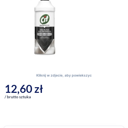
12,60
zł
/ brutto sztuka