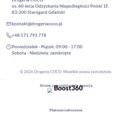
os. 60-lecia Odzyskania Niepodległości Polski 1F,
83-200 Starogard Gdański
kontakt@drogeriacoco.pl
+48 571 793 778
Poniedziałek - Piątek: 09:00 - 17:00
Sobota - Niedziela: zamknięte
© 2026 Drogeria COCO. Wszelkie prawa zastrzeżone.
Stronę zaprojektowała agencja
Płatności odroczone