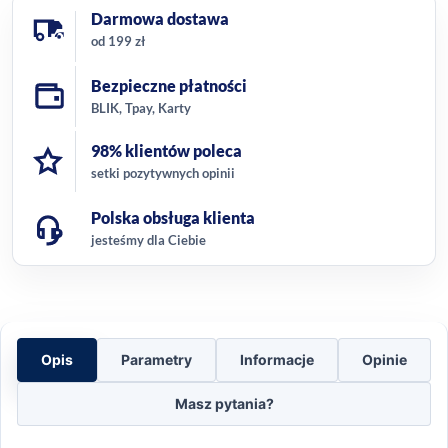
Darmowa dostawa
od 199 zł
Bezpieczne płatności
BLIK, Tpay, Karty
98% klientów poleca
setki pozytywnych opinii
Polska obsługa klienta
jesteśmy dla Ciebie
Opis
Parametry
Informacje
Opinie
Masz pytania?