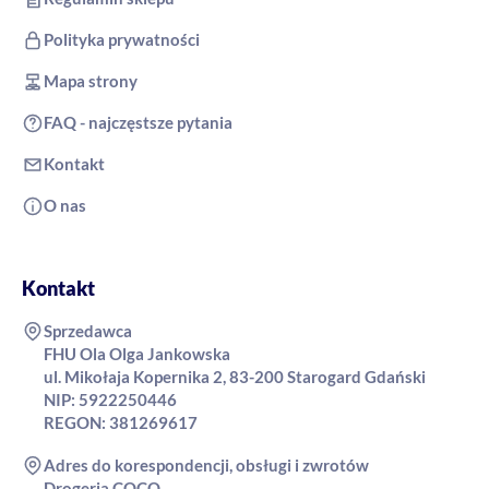
Polityka prywatności
Mapa strony
FAQ - najczęstsze pytania
Kontakt
O nas
Kontakt
Sprzedawca
FHU Ola Olga Jankowska
ul. Mikołaja Kopernika 2, 83-200 Starogard Gdański
NIP: 5922250446
REGON: 381269617
Adres do korespondencji, obsługi i zwrotów
Drogeria COCO